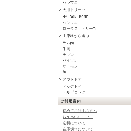
ハレマエ
犬用トリーツ
NY BON BONE
ハレマエ
ロータス トリーツ
主原料から選ぶ
ラム肉
牛肉
チキン
バイソン
サーモン
魚
アウトドア
ドッグトイ
オルビロック
ご利用案内
初めてご利用の方へ
お支払いについて
送料について
在庫切れについて