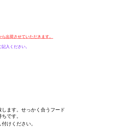
から出荷させていただきます。
ご記入ください。
致します。せっかく合うフード
持ちです。
し付けください。