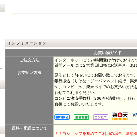
インフォメーション
お買い物ガイド
ご注文方法
インターネットにて24時間受け付けておりま
質問メールには２営業日以内にお返事さしあ
グ
お支払い方法
原則として前払いにてお願い致しております
銀行振込（りそな・ジャパンネット銀行・楽
払、コンビニ払、楽天ペイでのお支払い方法
わせてご利用ください。
コンビニ決済手数料（300円+消費税）、銀
負担にてお願いいたします。
送料・配送について
＊＊当ショップを初めてご利用の場合、新規