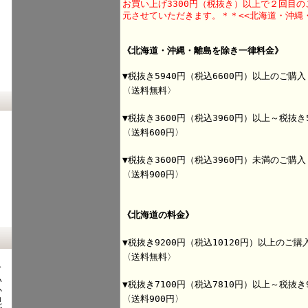
お買い上げ3300円（税抜き）以上で２回目
元させていただきます。＊＊<<北海道・沖縄
《北海道・沖縄・離島を除き一律料金》
▼税抜き5940円
（税込6600円）以上のご購入
〈送料無料〉
▼税抜き3600円
（税込3960円）以上～税抜き5
〈送料600円〉
▼税抜き3600
円（税込3960円）未満のご購入
〈送料900円〉
《北海道の料金》
▼税抜き9200
円（税込10120円）以上のご購
〈送料無料〉
、
ド
い
▼税抜き7100
円（税込7810円）以上～税抜き9
か
〈送料900円〉
規