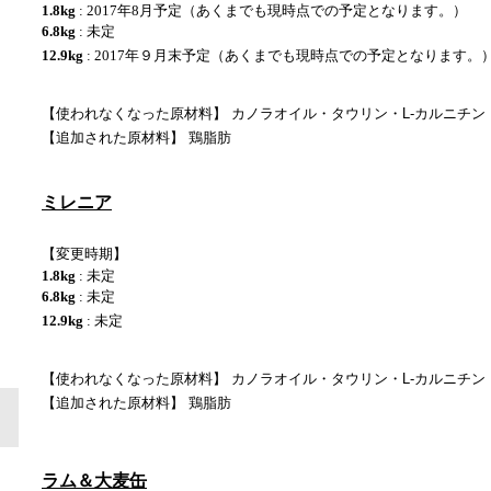
1.8kg
: 2017年8月予定（あくまでも現時点での予定となります。）
6.8kg
: 未定
12.9kg
: 2017年９月末予定（あくまでも現時点での予定となります。
【使われなくなった原材料】 カノラオイル・タウリン・L-カルニチン
【
追加された原材料
】
鶏脂肪
ミレニア
【変更時期】
1.8kg
: 未定
6.8kg
: 未定
12.9kg
: 未定
【使われなくなった原材料】 カノラオイル・タウリン・L-カルニチン
【
追加された原材料
】
鶏脂肪
ラム＆大麦缶