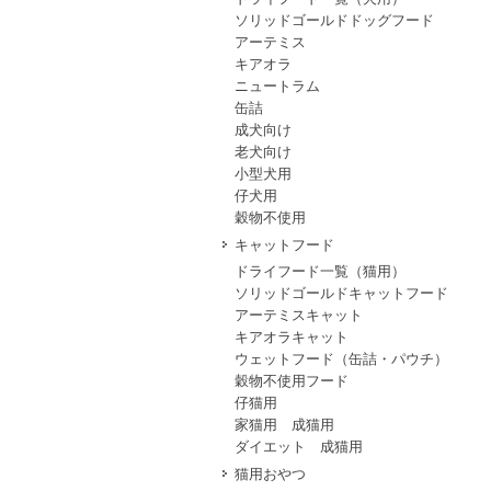
ソリッドゴールドドッグフード
アーテミス
キアオラ
ニュートラム
缶詰
成犬向け
老犬向け
小型犬用
仔犬用
穀物不使用
キャットフード
ドライフード一覧（猫用）
ソリッドゴールドキャットフード
アーテミスキャット
キアオラキャット
ウェットフード（缶詰・パウチ）
穀物不使用フード
仔猫用
家猫用 成猫用
ダイエット 成猫用
猫用おやつ