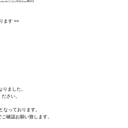
リニューアルのご案内
ます >>
なりました。
ください。
りとなっております。
でご確認お願い致します。