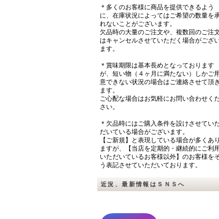
＊多くのお客様に商品を提供できるよう
に、在庫状況によってはご希望の数量を
れないことがございます。
欠品時の大量のご注文や、複数回のご注
はキャンセルさせていただく場合がござ
ます。
＊賞味期限は基本長めとなっております
が、短い物（４ヶ月に満たない）しかご
意できない状況の場合はご連絡させて頂
ます。
ご心配な場合はお気軽にお問い合わせく
さい。
＊欠品時にはご購入条件を設けさせてい
だいている場合がございます。
【ご新規】と表現している場合が多くあ
ますが、【当店を定期的・継続的にご利
いただいているお客様以外】のお客様を
う表記させていただいております。
近況、最新情報はＳＮＳへ