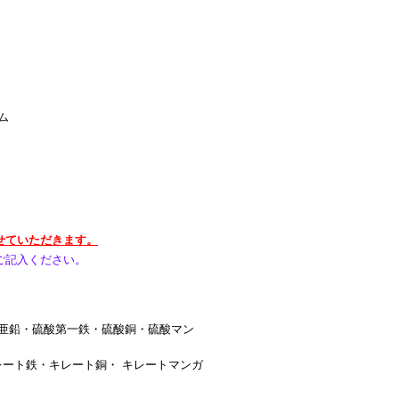
ム
せていただきます。
ご記入ください。
酸亜鉛・硫酸第一鉄・硫酸銅・硫酸マン
ート鉄・キレート銅・ キレートマンガ