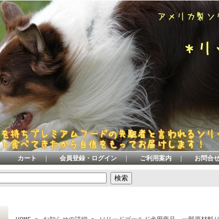
カート
｜
会員登録・ログイン
｜
ご利用案内
｜
お問合