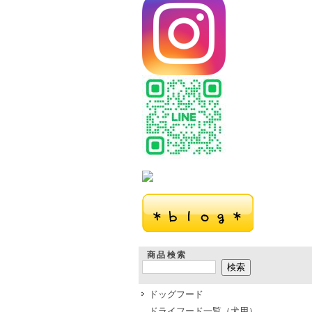
商品検索
ドッグフード
ドライフード一覧（犬用）