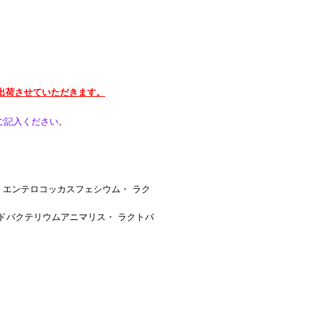
出荷させていただきます。
ご記入ください。
・エンテロコッカスフェシウム・ ラク
ドバクテリウムアニマリス・ ラクトバ