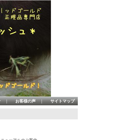
せ
｜
お客様の声
｜
サイトマップ