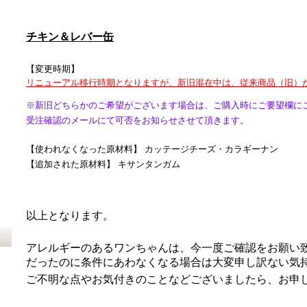
チキン＆レバー缶
【変更時期】
リニューアル移行時期となりますが、新旧混在中は、従来商品（旧）
※新旧どちらかのご希望がございます場合は、ご購入時にご要望欄に
受注確認のメールにて可否をお知らせさせて頂きます。
【使われなくなった原材料】 カッテージチーズ・カラギーナン
【
追加された原材料
】
キサンタンガム
以上となります。
アレルギーのあるワンちゃんは、今一度ご確認をお願い
だったのに条件にあわなくなる場合は大変申し訳ない気
ご不明な点やお気付きのことなどございましたら、お申