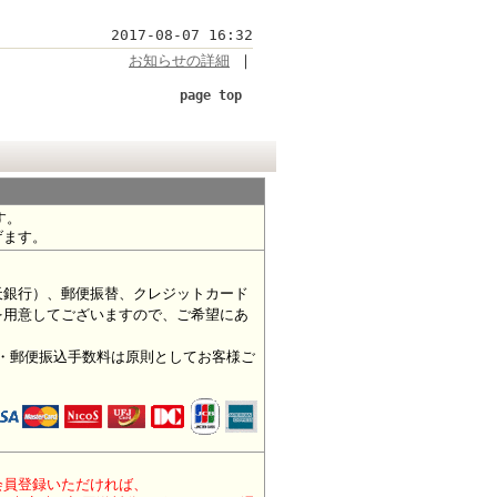
2017-08-07 16:32
お知らせの詳細
｜
page top
す。
げます。
。
天銀行）、郵便振替、クレジットカード
を用意してございますので、ご希望にあ
行・郵便振込手数料は原則としてお客様ご
会員登録いただければ、