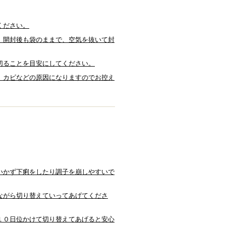
ください。
。開封後も袋のままで、空気を抜いて封
切ることを目安にしてください。
、カビなどの原因になりますのでお控え
いかず下痢をしたり調子を崩しやすいで
ながら切り替えていってあげてくださ
１０日位かけて切り替えてあげると安心