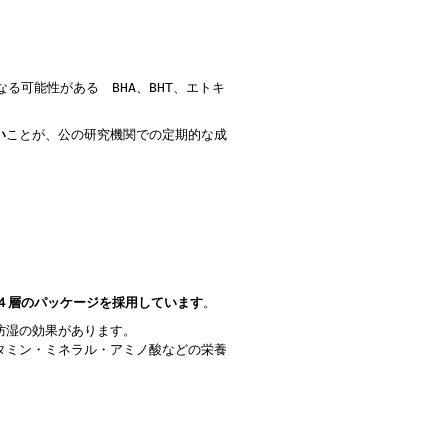
なる可能性がある BHA、BHT、エトキ
い
ことが、公の研究機関での定期的な成
ルミ４層のパッケージを採用しています
。
防湿の効果があります。
タミン・ミネラル・アミノ酸などの栄養