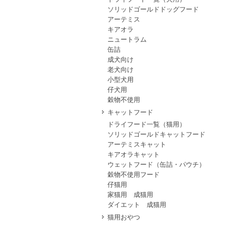
ソリッドゴールドドッグフード
アーテミス
キアオラ
ニュートラム
缶詰
成犬向け
老犬向け
小型犬用
仔犬用
穀物不使用
キャットフード
ドライフード一覧（猫用）
ソリッドゴールドキャットフード
アーテミスキャット
キアオラキャット
ウェットフード（缶詰・パウチ）
穀物不使用フード
仔猫用
家猫用 成猫用
ダイエット 成猫用
猫用おやつ