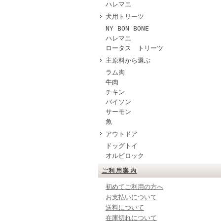
ハレマエ
犬用トリーツ
NY BON BONE
ハレマエ
ロータス トリーツ
主原料から選ぶ
ラム肉
牛肉
チキン
バイソン
サーモン
魚
アウトドア
ドッグトイ
オルビロック
ご利用案内
初めてご利用の方へ
お支払いについて
送料について
在庫切れについて