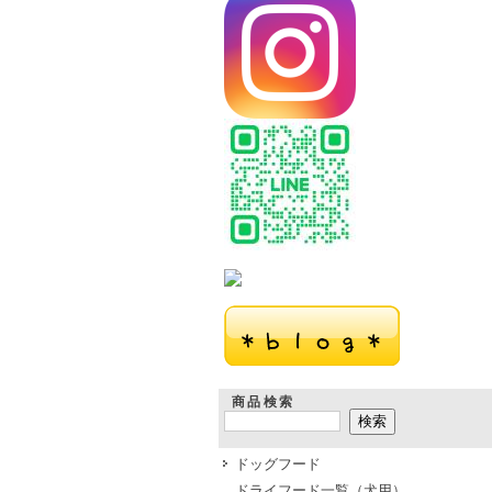
商品検索
ドッグフード
ドライフード一覧（犬用）