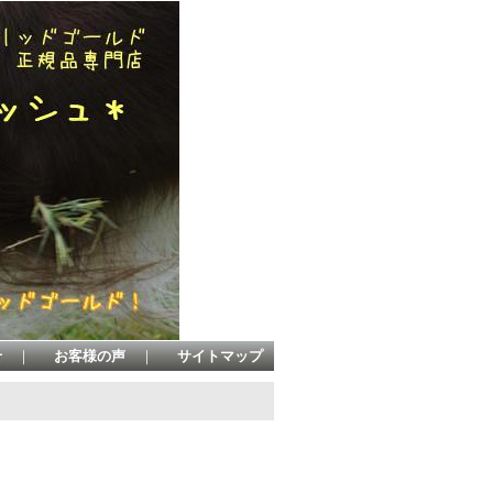
せ
｜
お客様の声
｜
サイトマップ