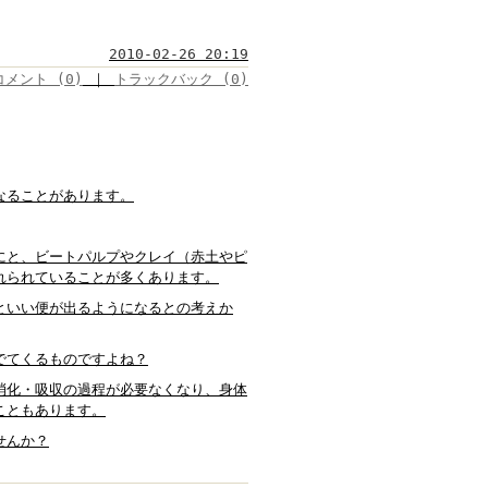
2010-02-26 20:19
コメント (0)
｜
トラックバック (0)
なることがあります。
にと、ビートパルプやクレイ（赤土やピ
れられていることが多くあります。
といい便が出るようになるとの考えか
でてくるものですよね？
消化・吸収の過程が必要なくなり、身体
こともあります。
せんか？