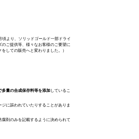
年4月頃より、ソリッドゴールド一部ドライ
ズのご提供等、様々なお客様のご要望に
クをしての販売へと変わりました。）
で多量の合成保存料等を添加
しているこ
ージに謳われていたりすることがありま
防腐剤のみを記載するように決められて
。