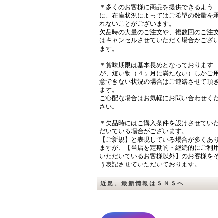
＊多くのお客様に商品を提供できるよう
に、在庫状況によってはご希望の数量を
れないことがございます。
欠品時の大量のご注文や、複数回のご注
はキャンセルさせていただく場合がござ
ます。
＊賞味期限は基本長めとなっております
が、短い物（４ヶ月に満たない）しかご
意できない状況の場合はご連絡させて頂
ます。
ご心配な場合はお気軽にお問い合わせく
さい。
＊欠品時にはご購入条件を設けさせてい
だいている場合がございます。
【ご新規】と表現している場合が多くあ
ますが、【当店を定期的・継続的にご利
いただいているお客様以外】のお客様を
う表記させていただいております。
近況、最新情報はＳＮＳへ