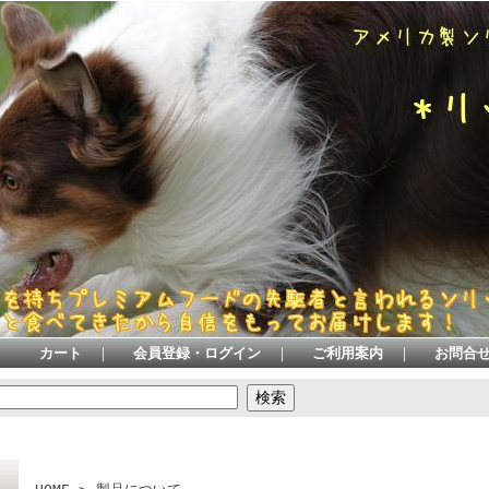
カート
｜
会員登録・ログイン
｜
ご利用案内
｜
お問合