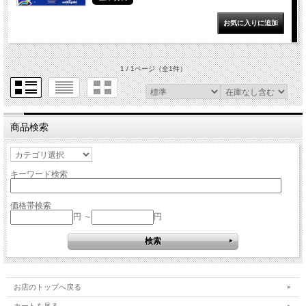
1 / 1ページ
（全1件）
商品検索
キーワード検索
価格帯検索
円 ～
円
お店のトップへ戻る