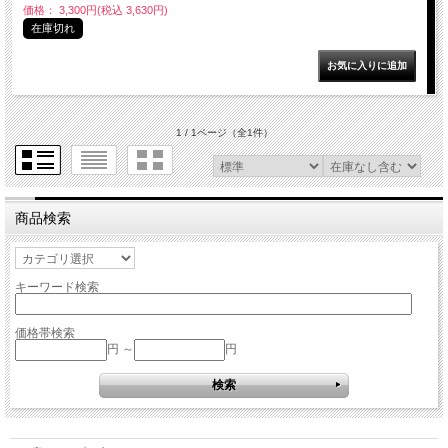
価格： 3,300円(税込 3,630円)
在庫切れ
1 / 1ページ
（全1件）
商品検索
キーワード検索
価格帯検索
円 ～
円