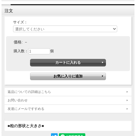
注文
サイズ：
価格:
－
購入数：
個
返品についての詳細はこちら
お問い合わせ
友達にメールですすめる
■粒の形状と大きさ■