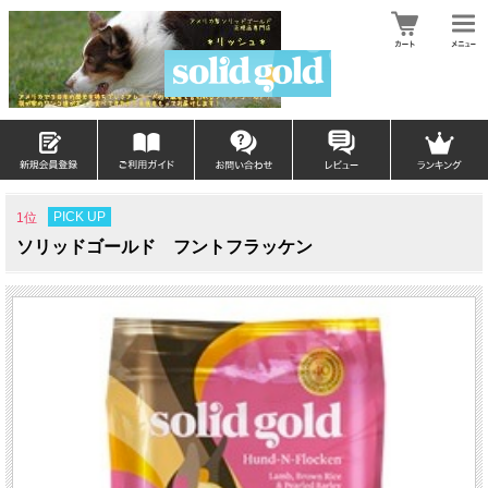
PICK UP
1位
ソリッドゴールド フントフラッケン